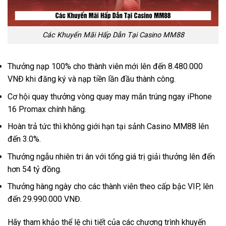
Các Khuyến Mãi Hấp Dẫn Tại Casino MM88
Thưởng nạp 100% cho thành viên mới lên đến 8.480.000
VNĐ khi đăng ký và nạp tiền lần đầu thành công.
Cơ hội quay thưởng vòng quay may mắn trúng ngay iPhone
16 Promax chính hãng.
Hoàn trả tức thì không giới hạn tại sảnh Casino MM88 lên
đến 3.0%.
Thưởng ngẫu nhiên tri ân với tổng giá trị giải thưởng lên đến
hơn 54 tỷ đồng.
Thưởng hàng ngày cho các thành viên theo cấp bậc VIP, lên
đến 29.990.000 VNĐ.
Hãy tham khảo thể lệ chi tiết của các chương trình khuyến