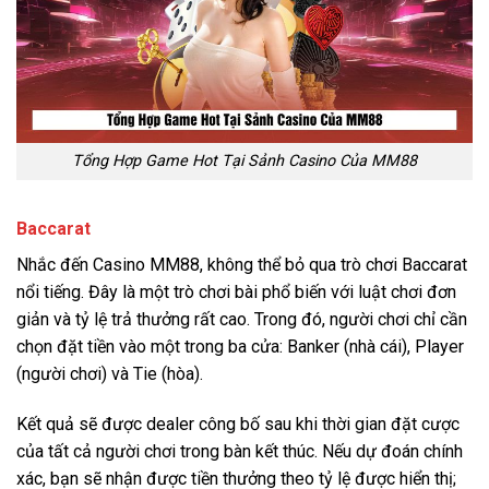
Tổng Hợp Game Hot Tại Sảnh Casino Của MM88
Baccarat
Nhắc đến Casino MM88, không thể bỏ qua trò chơi Baccarat
nổi tiếng. Đây là một trò chơi bài phổ biến với luật chơi đơn
giản và tỷ lệ trả thưởng rất cao. Trong đó, người chơi chỉ cần
chọn đặt tiền vào một trong ba cửa: Banker (nhà cái), Player
(người chơi) và Tie (hòa).
Kết quả sẽ được dealer công bố sau khi thời gian đặt cược
của tất cả người chơi trong bàn kết thúc. Nếu dự đoán chính
xác, bạn sẽ nhận được tiền thưởng theo tỷ lệ được hiển thị;