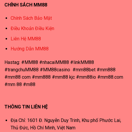
CHÍNH SÁCH MM88
Chính Sách Bảo Mật
Điều Khoản Điều Kiện
Liên Hệ MM88
Hướng Dẫn MM88
Hastag: #MM88 #nhacaiMM88 #linkMM88
#trangchuMM88 #MM88casino #mm88bet #mm888
#mm88 com #mm888 #mm88 kjc #mm88io #mm88.com
#mm 88 #m88
THÔNG TIN LIÊN HỆ
Địa Chỉ: 1601 Đ. Nguyễn Duy Trinh, Khu phố Phước Lai,
Thủ Đức, Hồ Chí Minh, Việt Nam