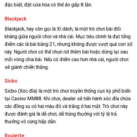
đặc biệt, đặt cửa hòa có thể ăn gấp 8 lần.
Blackjack
Blackjack, hay còn gọi là Xì dách, là một trò chơi bài đối
kháng giữa người chơi và nhà cái. Mục tiêu chính là đạt tổng
điểm các lá bài bằng 21, nhưng không được vượt quá con số
này. Người chơi có thể chọn rút thêm bài hoặc dừng lại sau
mỗi vòng chia bài. Nếu có điểm cao hơn nhà cái, người chơi
sẽ giành chiến thắng.
Sicbo
Sicbo (Xóc đĩa) là một trò chơi truyền thống cực kỳ phổ biến
tại Casino MM88. Khi chơi, dealer sẽ tiến hành xóc đĩa chứa
các đồng xu có hai màu đỏ và trắng ở hai mặt. Trò chơi này
được đánh giá là dễ chơi, dễ trúng thưởng với tỷ lệ trả
thưởng vô cùng hấp dẫn.
Roulette