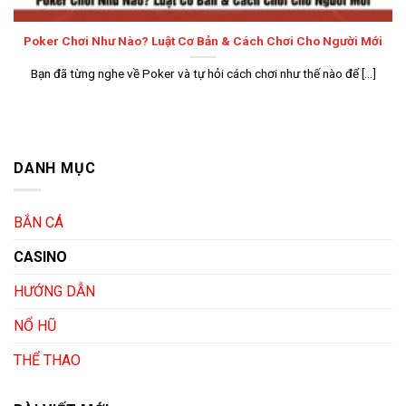
Poker Chơi Như Nào? Luật Cơ Bản & Cách Chơi Cho Người Mới
Bạn đã từng nghe về Poker và tự hỏi cách chơi như thế nào để [...]
DANH MỤC
BẮN CÁ
CASINO
HƯỚNG DẪN
NỔ HŨ
THỂ THAO